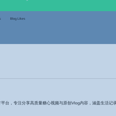
s
Blog Likes
官方平台，专注分享高质量糖心视频与原创Vlog内容，涵盖生活