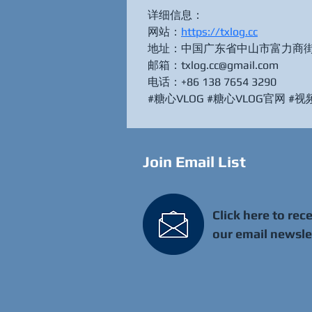
详细信息：
网站：
https://txlog.cc
地址：中国广东省中山市富力商街，
邮箱：txlog.cc@gmail.com
电话：+86 138 7654 3290
#糖心VLOG #糖心VLOG官网 #
Join Email List
Click here to rec
our email newsle