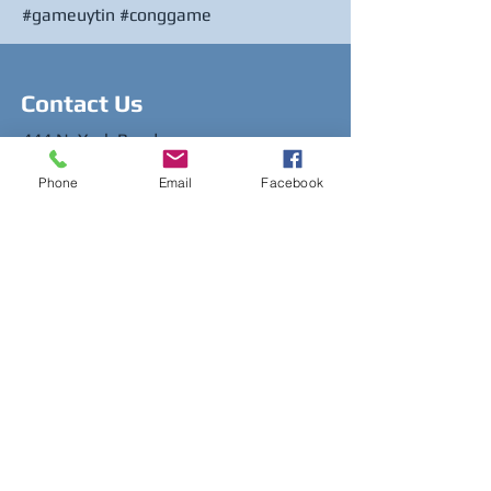
#gameuytin #conggame
Contact Us
444 N. York Road
Suite B3
Phone
Email
Facebook
Hatboro, PA 19040
info@healthlinkdental.org
Tel:
215.364.4247
Fax:
215.791.1907
Find Us