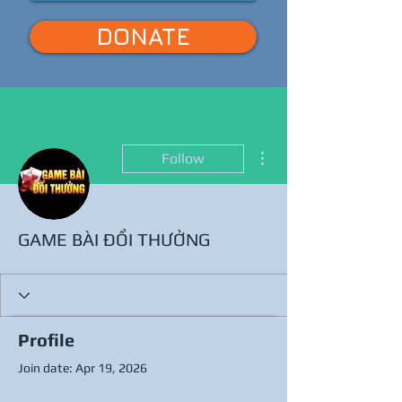
DONATE
More actions
Follow
GAME BÀI ĐỔI THƯỞNG
Profile
Join date: Apr 19, 2026