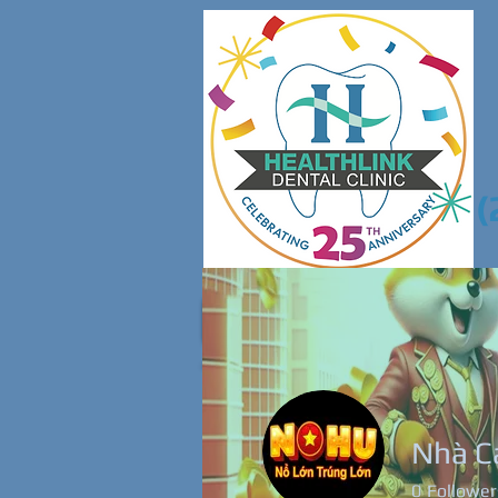
(
Home
About 
Nhà C
0
Follower