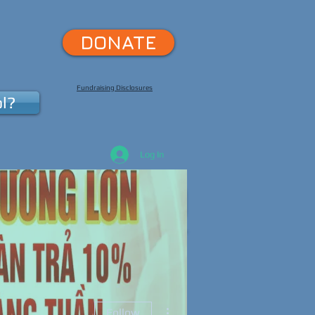
DONATE
Fundraising Disclosures
l?
Log In
pport Us
More
More actions
Follow