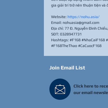
gia giải trí trở nên thuận tiện và
Website: 
https://nohu.asia/
Email: nohuasia@gmail.com
Địa chỉ: 77 Đ. Nguyễn Đình Chiể
SĐT: 0328947731
Hashtags: #F168 #NhaCaiF168 
#F168TheThao #CaCuocF168
Join Email List
Click here to rec
our email newsle