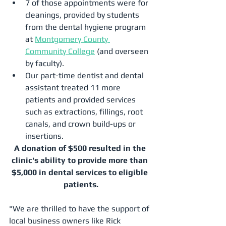
7 of those appointments were for 
cleanings, provided by students 
from the dental hygiene program 
at 
Montgomery County 
Community College
 (and overseen 
by faculty).
Our part-time dentist and dental 
assistant treated 11 more 
patients and provided services 
such as extractions, fillings, root 
canals, and crown build-ups or 
insertions.
A donation of $500 resulted in the 
clinic's ability to provide more than 
$5,000 in dental services to eligible 
patients.
"We are thrilled to have the support of 
local business owners like Rick 