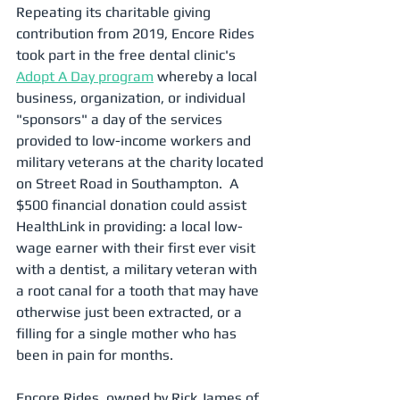
Repeating its charitable giving 
contribution from 2019, Encore Rides 
took part in the free dental clinic's 
Adopt A Day program
 whereby a local 
business, organization, or individual 
"sponsors" a day of the services 
provided to low-income workers and 
military veterans at the charity located 
on Street Road in Southampton.  A 
$500 financial donation could assist 
HealthLink in providing: a local low-
wage earner with their first ever visit 
with a dentist, a military veteran with 
a root canal for a tooth that may have 
otherwise just been extracted, or a 
filling for a single mother who has 
been in pain for months.
Encore Rides, owned by Rick James of 