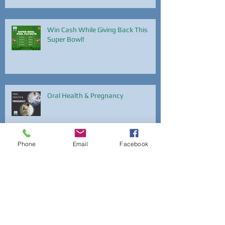
Win Cash While Giving Back This
Super Bowl!
Oral Health & Pregnancy
Phone
Email
Facebook
National Dental Hygiene Month