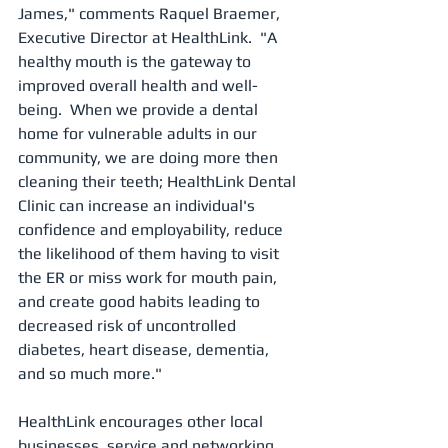
James," comments Raquel Braemer, 
Executive Director at HealthLink.  "A 
healthy mouth is the gateway to 
improved overall health and well-
being.  When we provide a dental 
home for vulnerable adults in our 
community, we are doing more then 
cleaning their teeth; HealthLink Dental 
Clinic can increase an individual's 
confidence and employability, reduce 
the likelihood of them having to visit 
the ER or miss work for mouth pain, 
and create good habits leading to 
decreased risk of uncontrolled 
diabetes, heart disease, dementia, 
and so much more." 
HealthLink encourages other local 
businesses, service and networking 