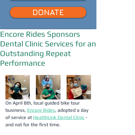
DONATE
Encore Rides Sponsors
Dental Clinic Services for an
Outstanding Repeat
Performance
On April 8th, local guided bike tour 
business, 
Encore Rides
, adopted a day 
of service at 
HealthLink Dental Clinic
 - 
and not for the first time.