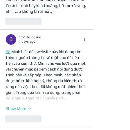
là cách trình bày khá thoáng, bố cục rõ ràng, 
nhìn vào không bị rối mắt.
Like
Reply
pro1 trungsuo
4 days ago
S8
 Mình biết đến website này khi đang tìm 
thêm nguồn thông tin về một chủ đề nên 
tiện vào xem thử. Mình chủ yếu lướt qua một 
vài chuyên mục để xem cách nội dung được 
trình bày và sắp xếp. Theo mình, các phần 
được bố trí khá hợp lý, thông tin hiển thị rõ 
ràng nên việc theo dõi không mất nhiều thời 
gian. Trong quá trình sử dụng, trang phản 
hồi nhanh, thao tác chuyển giữa…
Show More
Like
Reply